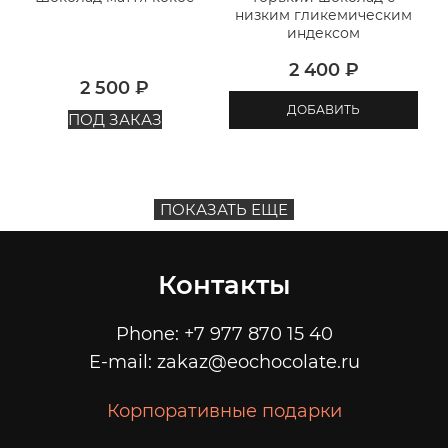
низким гликемическим
индексом
2 400
 ₽
2 500
 ₽
ДОБАВИТЬ
ПОД ЗАКАЗ
ПОКАЗАТЬ ЕЩЕ
Контакты
Phone: +7 977 870 15 40
E-mail: zakaz@eochocolate.ru
Корпоративные подарки