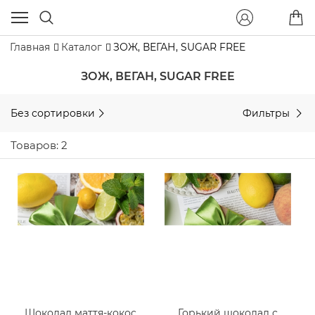
Главная
Каталог
ЗОЖ, ВЕГАН, SUGAR FREE
ЗОЖ, ВЕГАН, SUGAR FREE
Без сортировки
Фильтры
Товаров: 2
Шоколад маття-кокос
Горький шоколад с