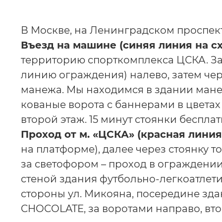
В Москве, на Ленинградском проспекте,
Въезд на машине (синяя линия на с
территорию спорткомплекса ЦСКА. За 
линию ограждения) налево, затем чер
манежа. Мы находимся в здании манеж
кованые ворота c баннерами в цветах
второй этаж. 15 минут стоянки беспла
Проход от м. «ЦСКА» (красная линия
на платформе), далее через стоянку т
за светофором – проход в ограждении
стеной здания футбольно-легкоатлет
стороны ул. Микояна, посередине зда
CHOCOLATE, за воротами направо, вто