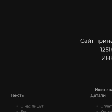
Сайт прин
1251
ИНН
Ищите на
Тексты
Детали
О нас пишут
Оплат
Блог
Конта