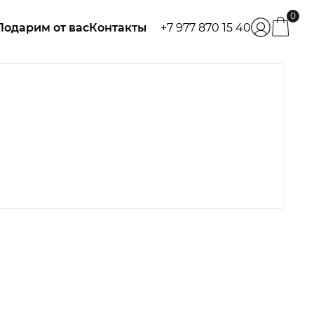
0
Подарим от вас
Контакты
+7 977 870 15 40